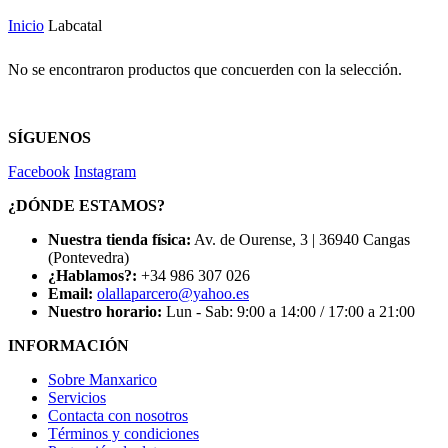
Inicio
Labcatal
No se encontraron productos que concuerden con la selección.
SÍGUENOS
Facebook
Instagram
¿DÓNDE ESTAMOS?
Nuestra tienda física:
Av. de Ourense, 3 | 36940 Cangas
(Pontevedra)
¿Hablamos?:
+34 986 307 026
Email:
olallaparcero@yahoo.es
Nuestro horario:
Lun - Sab: 9:00 a 14:00 / 17:00 a 21:00
INFORMACIÓN
Sobre Manxarico
Servicios
Contacta con nosotros
Términos y condiciones