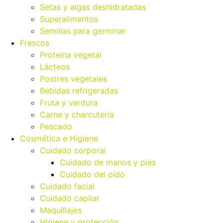
Setas y algas deshidratadas
Superalimentos
Semillas para germinar
Frescos
Proteina vegetal
Lácteos
Postres vegetales
Bebidas refrigeradas
Fruta y verdura
Carne y charcuteria
Pescado
Cosmética e Higiene
Cuidado corporal
Cuidado de manos y pies
Cuidado del oído
Cuidado facial
Cuidado capilar
Maquillajes
Higiene y protección