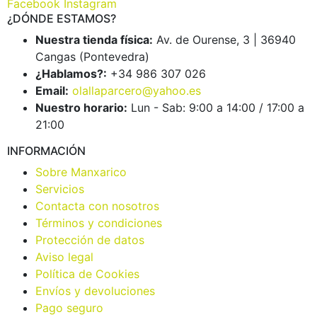
Facebook
Instagram
¿DÓNDE ESTAMOS?
Nuestra tienda física:
Av. de Ourense, 3 | 36940
Cangas (Pontevedra)
¿Hablamos?:
+34 986 307 026
Email:
olallaparcero@yahoo.es
Nuestro horario:
Lun - Sab: 9:00 a 14:00 / 17:00 a
21:00
INFORMACIÓN
Sobre Manxarico
Servicios
Contacta con nosotros
Términos y condiciones
Protección de datos
Aviso legal
Política de Cookies
Envíos y devoluciones
Pago seguro