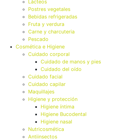
Lácteos
Postres vegetales
Bebidas refrigeradas
Fruta y verdura
Carne y charcuteria
Pescado
Cosmética e Higiene
Cuidado corporal
Cuidado de manos y pies
Cuidado del oído
Cuidado facial
Cuidado capilar
Maquillajes
Higiene y protección
Higiene íntima
Higiene Bucodental
Higiene nasal
Nutricosmética
Antiinsectos