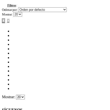
Filtros
Ordenar por:
Mostrar:
Mostrar:
SÍGUENOS