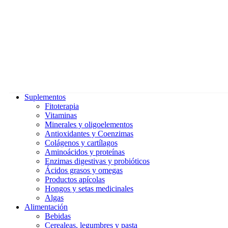
Suplementos
Fitoterapia
Vitaminas
Minerales y oligoelementos
Antioxidantes y Coenzimas
Colágenos y cartílagos
Aminoácidos y proteínas
Enzimas digestivas y probióticos
Ácidos grasos y omegas
Productos apícolas
Hongos y setas medicinales
Algas
Alimentación
Bebidas
Cerealeas, legumbres y pasta