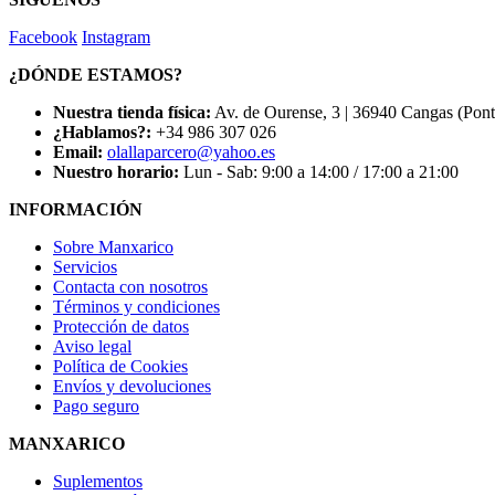
Facebook
Instagram
¿DÓNDE ESTAMOS?
Nuestra tienda física:
Av. de Ourense, 3 | 36940 Cangas (Pon
¿Hablamos?:
+34 986 307 026
Email:
olallaparcero@yahoo.es
Nuestro horario:
Lun - Sab: 9:00 a 14:00 / 17:00 a 21:00
INFORMACIÓN
Sobre Manxarico
Servicios
Contacta con nosotros
Términos y condiciones
Protección de datos
Aviso legal
Política de Cookies
Envíos y devoluciones
Pago seguro
MANXARICO
Suplementos