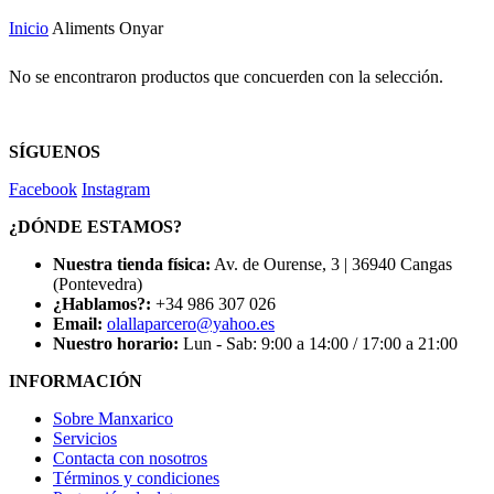
Inicio
Aliments Onyar
No se encontraron productos que concuerden con la selección.
SÍGUENOS
Facebook
Instagram
¿DÓNDE ESTAMOS?
Nuestra tienda física:
Av. de Ourense, 3 | 36940 Cangas
(Pontevedra)
¿Hablamos?:
+34 986 307 026
Email:
olallaparcero@yahoo.es
Nuestro horario:
Lun - Sab: 9:00 a 14:00 / 17:00 a 21:00
INFORMACIÓN
Sobre Manxarico
Servicios
Contacta con nosotros
Términos y condiciones