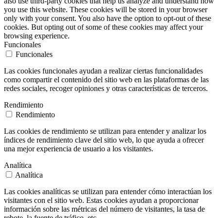
also use third-party cookies that help us analyze and understand how
you use this website. These cookies will be stored in your browser
only with your consent. You also have the option to opt-out of these
cookies. But opting out of some of these cookies may affect your
browsing experience.
Funcionales
Funcionales
Las cookies funcionales ayudan a realizar ciertas funcionalidades
como compartir el contenido del sitio web en las plataformas de las
redes sociales, recoger opiniones y otras características de terceros.
Rendimiento
Rendimiento
Las cookies de rendimiento se utilizan para entender y analizar los
índices de rendimiento clave del sitio web, lo que ayuda a ofrecer
una mejor experiencia de usuario a los visitantes.
Analítica
Analítica
Las cookies analíticas se utilizan para entender cómo interactúan los
visitantes con el sitio web. Estas cookies ayudan a proporcionar
información sobre las métricas del número de visitantes, la tasa de
rebote, la fuente de tráfico, etc.