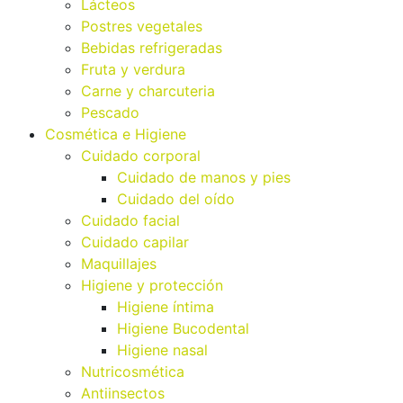
Lácteos
Postres vegetales
Bebidas refrigeradas
Fruta y verdura
Carne y charcuteria
Pescado
Cosmética e Higiene
Cuidado corporal
Cuidado de manos y pies
Cuidado del oído
Cuidado facial
Cuidado capilar
Maquillajes
Higiene y protección
Higiene íntima
Higiene Bucodental
Higiene nasal
Nutricosmética
Antiinsectos