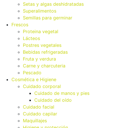
Setas y algas deshidratadas
Superalimentos
Semillas para germinar
Frescos
Proteina vegetal
Lácteos
Postres vegetales
Bebidas refrigeradas
Fruta y verdura
Carne y charcuteria
Pescado
Cosmética e Higiene
Cuidado corporal
Cuidado de manos y pies
Cuidado del oído
Cuidado facial
Cuidado capilar
Maquillajes
Higiene y protección