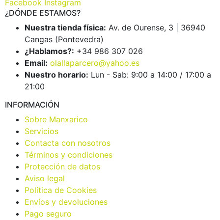
Facebook
Instagram
¿DÓNDE ESTAMOS?
Nuestra tienda física:
Av. de Ourense, 3 | 36940
Cangas (Pontevedra)
¿Hablamos?:
+34 986 307 026
Email:
olallaparcero@yahoo.es
Nuestro horario:
Lun - Sab: 9:00 a 14:00 / 17:00 a
21:00
INFORMACIÓN
Sobre Manxarico
Servicios
Contacta con nosotros
Términos y condiciones
Protección de datos
Aviso legal
Política de Cookies
Envíos y devoluciones
Pago seguro