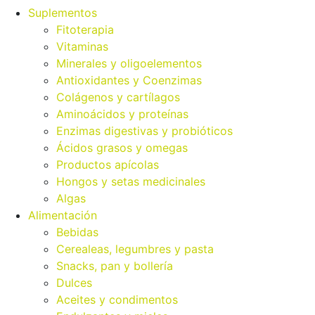
Suplementos
Fitoterapia
Vitaminas
Minerales y oligoelementos
Antioxidantes y Coenzimas
Colágenos y cartílagos
Aminoácidos y proteínas
Enzimas digestivas y probióticos
Ácidos grasos y omegas
Productos apícolas
Hongos y setas medicinales
Algas
Alimentación
Bebidas
Cerealeas, legumbres y pasta
Snacks, pan y bollería
Dulces
Aceites y condimentos