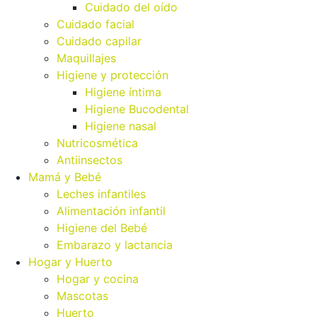
Cuidado del oído
Cuidado facial
Cuidado capilar
Maquillajes
Higiene y protección
Higiene íntima
Higiene Bucodental
Higiene nasal
Nutricosmética
Antiinsectos
Mamá y Bebé
Leches infantiles
Alimentación infantil
Higiene del Bebé
Embarazo y lactancia
Hogar y Huerto
Hogar y cocina
Mascotas
Huerto