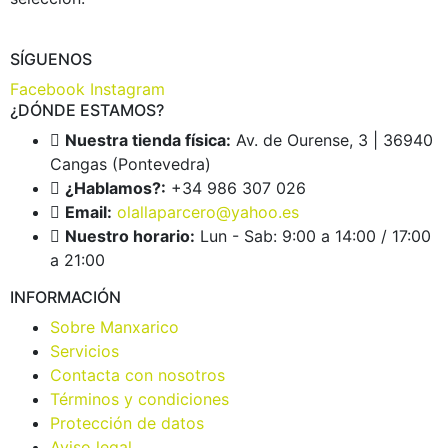
SÍGUENOS
Facebook
Instagram
¿DÓNDE ESTAMOS?
Nuestra tienda física:
Av. de Ourense, 3 | 36940
Cangas (Pontevedra)
¿Hablamos?:
+34 986 307 026
Email:
olallaparcero@yahoo.es
Nuestro horario:
Lun - Sab: 9:00 a 14:00 / 17:00
a 21:00
INFORMACIÓN
Sobre Manxarico
Servicios
Contacta con nosotros
Términos y condiciones
Protección de datos
Aviso legal