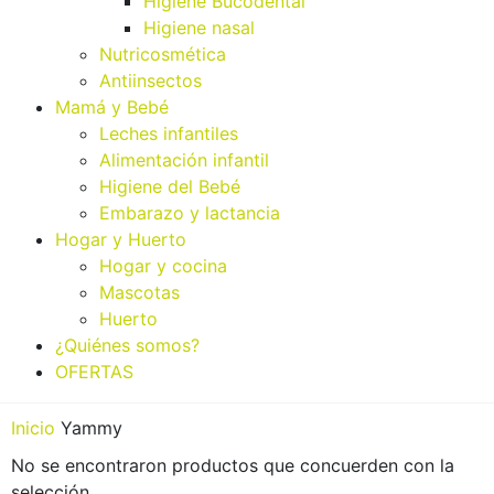
Higiene Bucodental
Higiene nasal
Nutricosmética
Antiinsectos
Mamá y Bebé
Leches infantiles
Alimentación infantil
Higiene del Bebé
Embarazo y lactancia
Hogar y Huerto
Hogar y cocina
Mascotas
Huerto
¿Quiénes somos?
OFERTAS
Inicio
Yammy
No se encontraron productos que concuerden con la
selección.