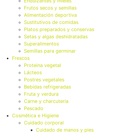
Endulzantes y mieles
Frutos secos y semillas
Alimentación deportiva
Sustitutivos de comidas
Platos preparados y conservas
Setas y algas deshidratadas
Superalimentos
Semillas para germinar
Frescos
Proteina vegetal
Lácteos
Postres vegetales
Bebidas refrigeradas
Fruta y verdura
Carne y charcuteria
Pescado
Cosmética e Higiene
Cuidado corporal
Cuidado de manos y pies