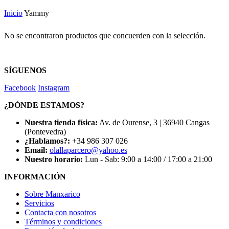
Inicio
Yammy
No se encontraron productos que concuerden con la selección.
SÍGUENOS
Facebook
Instagram
¿DÓNDE ESTAMOS?
Nuestra tienda física:
Av. de Ourense, 3 | 36940 Cangas
(Pontevedra)
¿Hablamos?:
+34 986 307 026
Email:
olallaparcero@yahoo.es
Nuestro horario:
Lun - Sab: 9:00 a 14:00 / 17:00 a 21:00
INFORMACIÓN
Sobre Manxarico
Servicios
Contacta con nosotros
Términos y condiciones