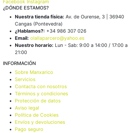
Facebook
Instagram
¿DÓNDE ESTAMOS?
Nuestra tienda física:
Av. de Ourense, 3 | 36940
Cangas (Pontevedra)
¿Hablamos?:
+34 986 307 026
Email:
olallaparcero@yahoo.es
Nuestro horario:
Lun - Sab: 9:00 a 14:00 / 17:00 a
21:00
INFORMACIÓN
Sobre Manxarico
Servicios
Contacta con nosotros
Términos y condiciones
Protección de datos
Aviso legal
Política de Cookies
Envíos y devoluciones
Pago seguro