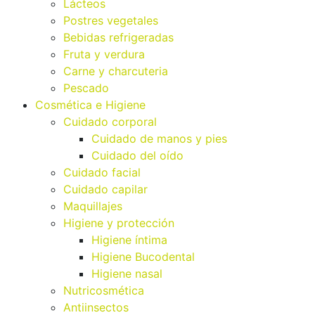
Lácteos
Postres vegetales
Bebidas refrigeradas
Fruta y verdura
Carne y charcuteria
Pescado
Cosmética e Higiene
Cuidado corporal
Cuidado de manos y pies
Cuidado del oído
Cuidado facial
Cuidado capilar
Maquillajes
Higiene y protección
Higiene íntima
Higiene Bucodental
Higiene nasal
Nutricosmética
Antiinsectos