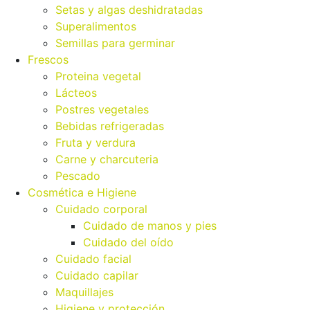
Setas y algas deshidratadas
Superalimentos
Semillas para germinar
Frescos
Proteina vegetal
Lácteos
Postres vegetales
Bebidas refrigeradas
Fruta y verdura
Carne y charcuteria
Pescado
Cosmética e Higiene
Cuidado corporal
Cuidado de manos y pies
Cuidado del oído
Cuidado facial
Cuidado capilar
Maquillajes
Higiene y protección