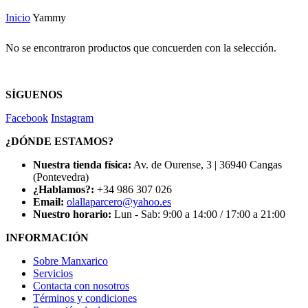
Inicio
Yammy
No se encontraron productos que concuerden con la selección.
SÍGUENOS
Facebook
Instagram
¿DÓNDE ESTAMOS?
Nuestra tienda física:
Av. de Ourense, 3 | 36940 Cangas
(Pontevedra)
¿Hablamos?:
+34 986 307 026
Email:
olallaparcero@yahoo.es
Nuestro horario:
Lun - Sab: 9:00 a 14:00 / 17:00 a 21:00
INFORMACIÓN
Sobre Manxarico
Servicios
Contacta con nosotros
Términos y condiciones