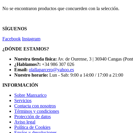
No se encontraron productos que concuerden con la selección.
SÍGUENOS
Facebook
Instagram
¿DÓNDE ESTAMOS?
Nuestra tienda física:
Av. de Ourense, 3 | 36940 Cangas (Pon
¿Hablamos?:
+34 986 307 026
Email:
olallaparcero@yahoo.es
Nuestro horario:
Lun - Sab: 9:00 a 14:00 / 17:00 a 21:00
INFORMACIÓN
Sobre Manxarico
Servicios
Contacta con nosotros
Términos y condiciones
Protección de datos
Aviso legal
Política de Cookies
Envíos y devoluciones