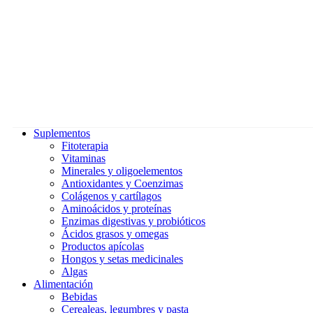
Suplementos
Fitoterapia
Vitaminas
Minerales y oligoelementos
Antioxidantes y Coenzimas
Colágenos y cartílagos
Aminoácidos y proteínas
Enzimas digestivas y probióticos
Ácidos grasos y omegas
Productos apícolas
Hongos y setas medicinales
Algas
Alimentación
Bebidas
Cerealeas, legumbres y pasta