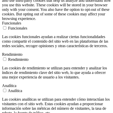
also use third-party cookies that help us analyze and understand how
you use this website. These cookies will be stored in your browser
only with your consent. You also have the option to opt-out of these
cookies. But opting out of some of these cookies may affect your
browsing experience.
Funcionales
Funcionales
Las cookies funcionales ayudan a realizar ciertas funcionalidades
como compartir el contenido del sitio web en las plataformas de las
redes sociales, recoger opiniones y otras características de terceros.
Rendimiento
Rendimiento
Las cookies de rendimiento se utilizan para entender y analizar los
índices de rendimiento clave del sitio web, lo que ayuda a ofrecer
una mejor experiencia de usuario a los visitantes.
Analítica
Analítica
Las cookies analíticas se utilizan para entender cómo interactúan los
visitantes con el sitio web. Estas cookies ayudan a proporcionar
información sobre las métricas del número de visitantes, la tasa de
rebote, la fuente de tráfico, etc.