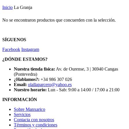
Inicio
La Granja
No se encontraron productos que concuerden con la selección.
SÍGUENOS
Facebook
Instagram
¿DÓNDE ESTAMOS?
Nuestra tienda física:
Av. de Ourense, 3 | 36940 Cangas
(Pontevedra)
¿Hablamos?:
+34 986 307 026
Email:
olallaparcero@yahoo.es
Nuestro horario:
Lun - Sab: 9:00 a 14:00 / 17:00 a 21:00
INFORMACIÓN
Sobre Manxarico
Servicios
Contacta con nosotros
Términos y condiciones