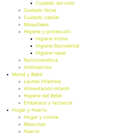
Cuidado del oído
Cuidado facial
Cuidado capilar
Maquillajes
Higiene y protección
Higiene íntima
Higiene Bucodental
Higiene nasal
Nutricosmética
Antiinsectos
Mamá y Bebé
Leches infantiles
Alimentación infantil
Higiene del Bebé
Embarazo y lactancia
Hogar y Huerto
Hogar y cocina
Mascotas
Huerto