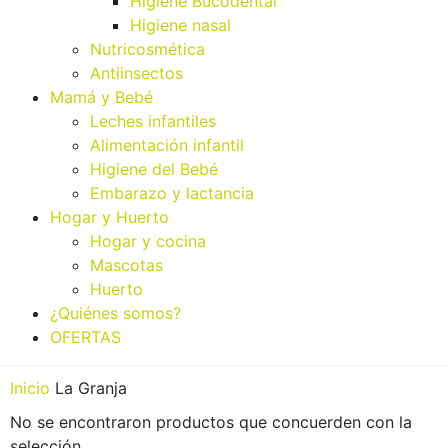
Higiene Bucodental
Higiene nasal
Nutricosmética
Antiinsectos
Mamá y Bebé
Leches infantiles
Alimentación infantil
Higiene del Bebé
Embarazo y lactancia
Hogar y Huerto
Hogar y cocina
Mascotas
Huerto
¿Quiénes somos?
OFERTAS
Inicio
La Granja
No se encontraron productos que concuerden con la
selección.