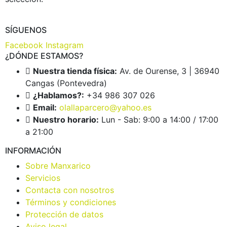
SÍGUENOS
Facebook
Instagram
¿DÓNDE ESTAMOS?
Nuestra tienda física:
Av. de Ourense, 3 | 36940
Cangas (Pontevedra)
¿Hablamos?:
+34 986 307 026
Email:
olallaparcero@yahoo.es
Nuestro horario:
Lun - Sab: 9:00 a 14:00 / 17:00
a 21:00
INFORMACIÓN
Sobre Manxarico
Servicios
Contacta con nosotros
Términos y condiciones
Protección de datos
Aviso legal