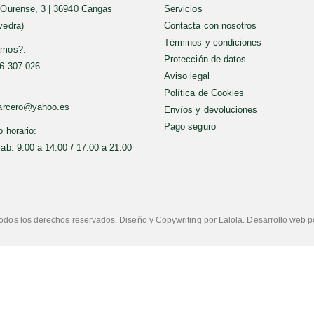
 Ourense, 3 | 36940 Cangas
Servicios
vedra)
Contacta con nosotros
Términos y condiciones
amos?:
Protección de datos
6 307 026
Aviso legal
Política de Cookies
parcero@yahoo.es
Envíos y devoluciones
Pago seguro
 horario:
Sab: 9:00 a 14:00 / 17:00 a 21:00
odos los derechos reservados. Diseño y Copywriting por
Lalola
. Desarrollo web 