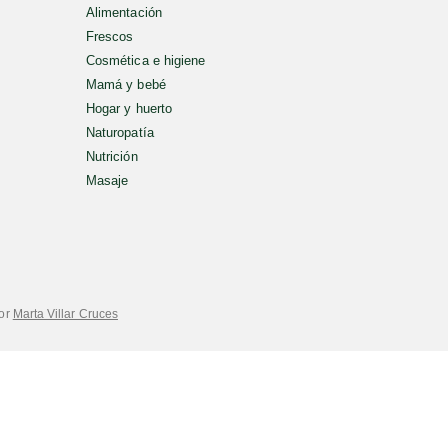
Alimentación
Frescos
Cosmética e higiene
Mamá y bebé
Hogar y huerto
Naturopatía
Nutrición
Masaje
por
Marta Villar Cruces