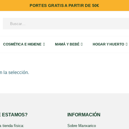
PORTES GRATIS A PARTIR DE 50€
COSMÉTICA E HIGIENE
MAMÁ Y BEBÉ
HOGAR Y HUERTO
 la selección.
 ESTAMOS?
INFORMACIÓN
 tienda física:
Sobre Manxarico