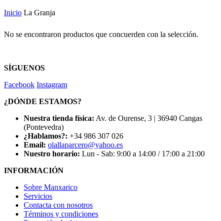
Inicio
La Granja
No se encontraron productos que concuerden con la selección.
SÍGUENOS
Facebook
Instagram
¿DÓNDE ESTAMOS?
Nuestra tienda física:
Av. de Ourense, 3 | 36940 Cangas
(Pontevedra)
¿Hablamos?:
+34 986 307 026
Email:
olallaparcero@yahoo.es
Nuestro horario:
Lun - Sab: 9:00 a 14:00 / 17:00 a 21:00
INFORMACIÓN
Sobre Manxarico
Servicios
Contacta con nosotros
Términos y condiciones