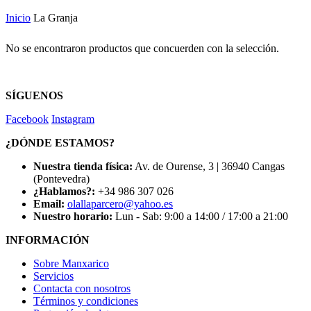
Inicio
La Granja
No se encontraron productos que concuerden con la selección.
SÍGUENOS
Facebook
Instagram
¿DÓNDE ESTAMOS?
Nuestra tienda física:
Av. de Ourense, 3 | 36940 Cangas
(Pontevedra)
¿Hablamos?:
+34 986 307 026
Email:
olallaparcero@yahoo.es
Nuestro horario:
Lun - Sab: 9:00 a 14:00 / 17:00 a 21:00
INFORMACIÓN
Sobre Manxarico
Servicios
Contacta con nosotros
Términos y condiciones