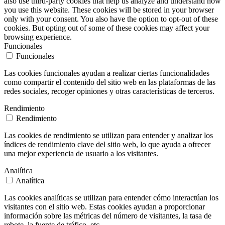
also use third-party cookies that help us analyze and understand how
you use this website. These cookies will be stored in your browser
only with your consent. You also have the option to opt-out of these
cookies. But opting out of some of these cookies may affect your
browsing experience.
Funcionales
Funcionales
Las cookies funcionales ayudan a realizar ciertas funcionalidades
como compartir el contenido del sitio web en las plataformas de las
redes sociales, recoger opiniones y otras características de terceros.
Rendimiento
Rendimiento
Las cookies de rendimiento se utilizan para entender y analizar los
índices de rendimiento clave del sitio web, lo que ayuda a ofrecer
una mejor experiencia de usuario a los visitantes.
Analítica
Analítica
Las cookies analíticas se utilizan para entender cómo interactúan los
visitantes con el sitio web. Estas cookies ayudan a proporcionar
información sobre las métricas del número de visitantes, la tasa de
rebote, la fuente de tráfico, etc.