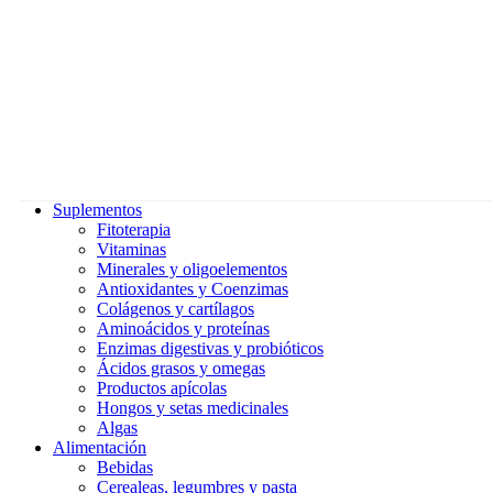
Suplementos
Fitoterapia
Vitaminas
Minerales y oligoelementos
Antioxidantes y Coenzimas
Colágenos y cartílagos
Aminoácidos y proteínas
Enzimas digestivas y probióticos
Ácidos grasos y omegas
Productos apícolas
Hongos y setas medicinales
Algas
Alimentación
Bebidas
Cerealeas, legumbres y pasta