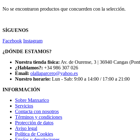
No se encontraron productos que concuerden con la selección.
SÍGUENOS
Facebook
Instagram
¿DÓNDE ESTAMOS?
Nuestra tienda física:
Av. de Ourense, 3 | 36940 Cangas (Pon
¿Hablamos?:
+34 986 307 026
Email:
olallaparcero@yahoo.es
Nuestro horario:
Lun - Sab: 9:00 a 14:00 / 17:00 a 21:00
INFORMACIÓN
Sobre Manxarico
Servicios
Contacta con nosotros
Términos y condiciones
Protección de datos
Aviso legal
Política de Cookies
Envíos y devoluciones