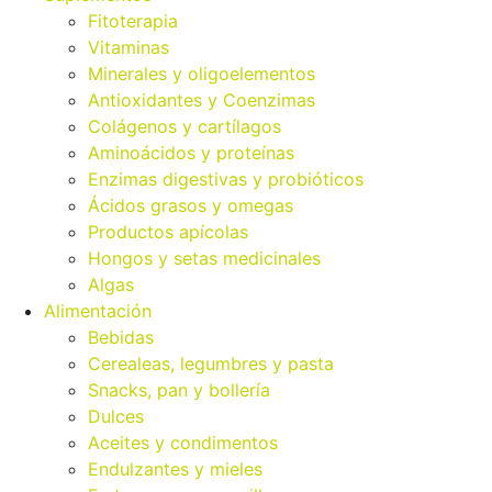
Fitoterapia
Vitaminas
Minerales y oligoelementos
Antioxidantes y Coenzimas
Colágenos y cartílagos
Aminoácidos y proteínas
Enzimas digestivas y probióticos
Ácidos grasos y omegas
Productos apícolas
Hongos y setas medicinales
Algas
Alimentación
Bebidas
Cerealeas, legumbres y pasta
Snacks, pan y bollería
Dulces
Aceites y condimentos
Endulzantes y mieles