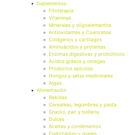
Suplementos
Fitoterapia
Vitaminas
Minerales y oligoelementos
Antioxidantes y Coenzimas
Colágenos y cartílagos
Aminoácidos y proteínas
Enzimas digestivas y probióticos
Ácidos grasos y omegas
Productos apícolas
Hongos y setas medicinales
Algas
Alimentación
Bebidas
Cerealeas, legumbres y pasta
Snacks, pan y bollería
Dulces
Aceites y condimentos
Endulzantes y mieles