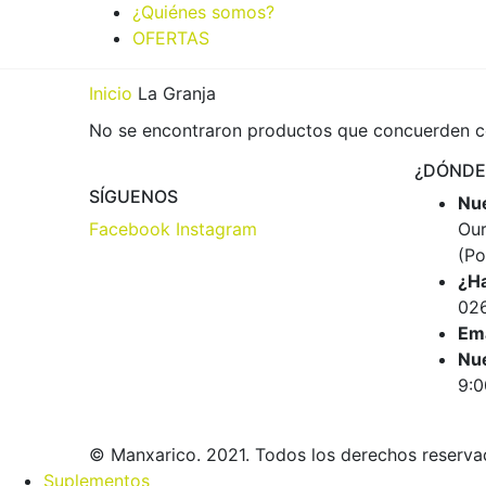
¿Quiénes somos?
OFERTAS
Inicio
La Granja
No se encontraron productos que concuerden co
¿DÓNDE
SÍGUENOS
Nue
Facebook
Instagram
Our
(Po
¿H
02
Ema
Nue
9:0
© Manxarico. 2021. Todos los derechos reserva
Suplementos