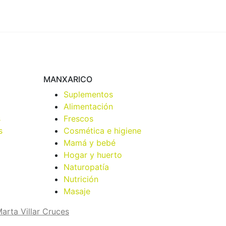
MANXARICO
Suplementos
Alimentación
s
Frescos
s
Cosmética e higiene
Mamá y bebé
Hogar y huerto
Naturopatía
Nutrición
Masaje
arta Villar Cruces