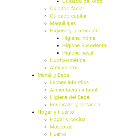
Cuidado del oído
Cuidado facial
Cuidado capilar
Maquillajes
Higiene y protección
Higiene íntima
Higiene Bucodental
Higiene nasal
Nutricosmética
Antiinsectos
Mamá y Bebé
Leches infantiles
Alimentación infantil
Higiene del Bebé
Embarazo y lactancia
Hogar y Huerto
Hogar y cocina
Mascotas
Huerto