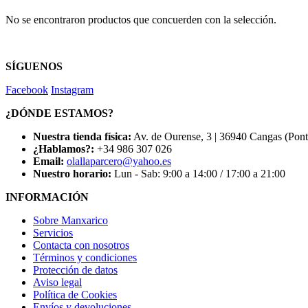
No se encontraron productos que concuerden con la selección.
SÍGUENOS
Facebook
Instagram
¿DÓNDE ESTAMOS?
Nuestra tienda física:
Av. de Ourense, 3 | 36940 Cangas (Pon
¿Hablamos?:
+34 986 307 026
Email:
olallaparcero@yahoo.es
Nuestro horario:
Lun - Sab: 9:00 a 14:00 / 17:00 a 21:00
INFORMACIÓN
Sobre Manxarico
Servicios
Contacta con nosotros
Términos y condiciones
Protección de datos
Aviso legal
Política de Cookies
Envíos y devoluciones