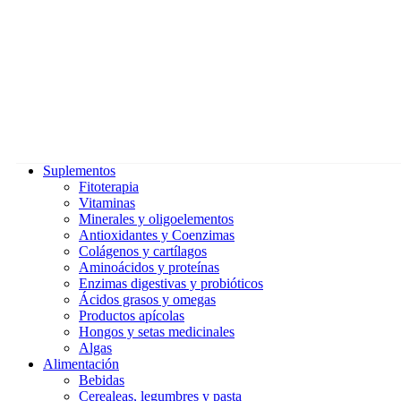
Suplementos
Fitoterapia
Vitaminas
Minerales y oligoelementos
Antioxidantes y Coenzimas
Colágenos y cartílagos
Aminoácidos y proteínas
Enzimas digestivas y probióticos
Ácidos grasos y omegas
Productos apícolas
Hongos y setas medicinales
Algas
Alimentación
Bebidas
Cerealeas, legumbres y pasta