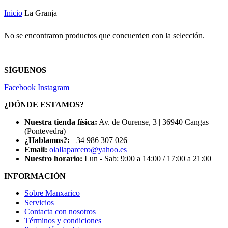
Inicio
La Granja
No se encontraron productos que concuerden con la selección.
SÍGUENOS
Facebook
Instagram
¿DÓNDE ESTAMOS?
Nuestra tienda física:
Av. de Ourense, 3 | 36940 Cangas
(Pontevedra)
¿Hablamos?:
+34 986 307 026
Email:
olallaparcero@yahoo.es
Nuestro horario:
Lun - Sab: 9:00 a 14:00 / 17:00 a 21:00
INFORMACIÓN
Sobre Manxarico
Servicios
Contacta con nosotros
Términos y condiciones