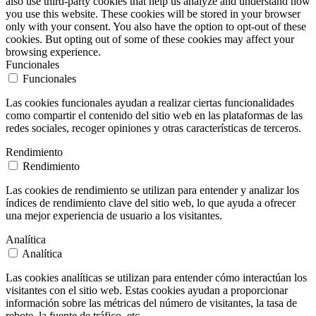
also use third-party cookies that help us analyze and understand how
you use this website. These cookies will be stored in your browser
only with your consent. You also have the option to opt-out of these
cookies. But opting out of some of these cookies may affect your
browsing experience.
Funcionales
Funcionales
Las cookies funcionales ayudan a realizar ciertas funcionalidades
como compartir el contenido del sitio web en las plataformas de las
redes sociales, recoger opiniones y otras características de terceros.
Rendimiento
Rendimiento
Las cookies de rendimiento se utilizan para entender y analizar los
índices de rendimiento clave del sitio web, lo que ayuda a ofrecer
una mejor experiencia de usuario a los visitantes.
Analítica
Analítica
Las cookies analíticas se utilizan para entender cómo interactúan los
visitantes con el sitio web. Estas cookies ayudan a proporcionar
información sobre las métricas del número de visitantes, la tasa de
rebote, la fuente de tráfico, etc.