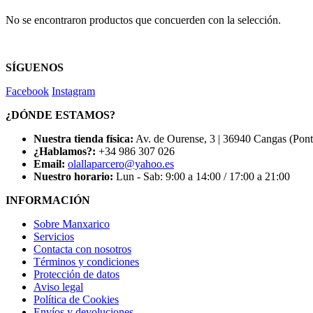
No se encontraron productos que concuerden con la selección.
SÍGUENOS
Facebook
Instagram
¿DÓNDE ESTAMOS?
Nuestra tienda física:
Av. de Ourense, 3 | 36940 Cangas (Pon
¿Hablamos?:
+34 986 307 026
Email:
olallaparcero@yahoo.es
Nuestro horario:
Lun - Sab: 9:00 a 14:00 / 17:00 a 21:00
INFORMACIÓN
Sobre Manxarico
Servicios
Contacta con nosotros
Términos y condiciones
Protección de datos
Aviso legal
Política de Cookies
Envíos y devoluciones