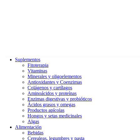
Suplementos
Fitoterapia
Vitaminas
Minerales y oligoelementos
Antioxidantes y Coenzimas
Colágenos y cartílagos
Aminoácidos y proteínas
Enzimas digestivas y probióticos
Ácidos grasos y omegas
Productos apícolas
Hongos y setas medicinales
Algas
Alimentación
Bebidas
Cerealeas, legumbres y pasta