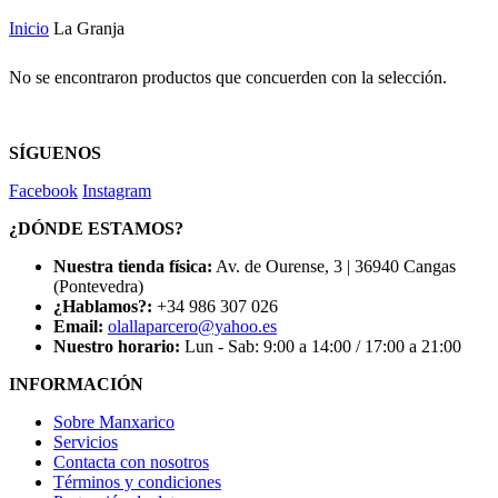
Inicio
La Granja
No se encontraron productos que concuerden con la selección.
SÍGUENOS
Facebook
Instagram
¿DÓNDE ESTAMOS?
Nuestra tienda física:
Av. de Ourense, 3 | 36940 Cangas
(Pontevedra)
¿Hablamos?:
+34 986 307 026
Email:
olallaparcero@yahoo.es
Nuestro horario:
Lun - Sab: 9:00 a 14:00 / 17:00 a 21:00
INFORMACIÓN
Sobre Manxarico
Servicios
Contacta con nosotros
Términos y condiciones