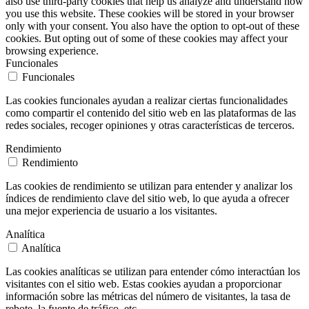
also use third-party cookies that help us analyze and understand how
you use this website. These cookies will be stored in your browser
only with your consent. You also have the option to opt-out of these
cookies. But opting out of some of these cookies may affect your
browsing experience.
Funcionales
Funcionales
Las cookies funcionales ayudan a realizar ciertas funcionalidades
como compartir el contenido del sitio web en las plataformas de las
redes sociales, recoger opiniones y otras características de terceros.
Rendimiento
Rendimiento
Las cookies de rendimiento se utilizan para entender y analizar los
índices de rendimiento clave del sitio web, lo que ayuda a ofrecer
una mejor experiencia de usuario a los visitantes.
Analítica
Analítica
Las cookies analíticas se utilizan para entender cómo interactúan los
visitantes con el sitio web. Estas cookies ayudan a proporcionar
información sobre las métricas del número de visitantes, la tasa de
rebote, la fuente de tráfico, etc.