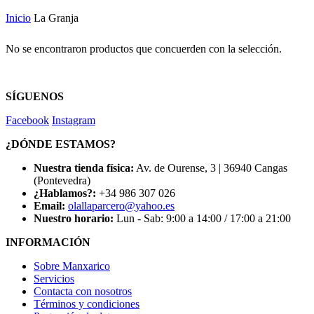
Inicio
La Granja
No se encontraron productos que concuerden con la selección.
SÍGUENOS
Facebook
Instagram
¿DÓNDE ESTAMOS?
Nuestra tienda física:
Av. de Ourense, 3 | 36940 Cangas
(Pontevedra)
¿Hablamos?:
+34 986 307 026
Email:
olallaparcero@yahoo.es
Nuestro horario:
Lun - Sab: 9:00 a 14:00 / 17:00 a 21:00
INFORMACIÓN
Sobre Manxarico
Servicios
Contacta con nosotros
Términos y condiciones