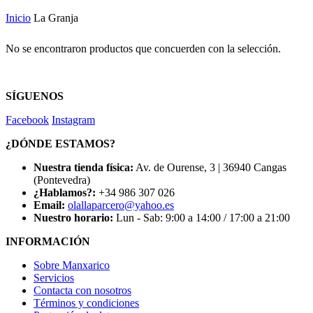
Inicio
La Granja
No se encontraron productos que concuerden con la selección.
SÍGUENOS
Facebook
Instagram
¿DÓNDE ESTAMOS?
Nuestra tienda física:
Av. de Ourense, 3 | 36940 Cangas
(Pontevedra)
¿Hablamos?:
+34 986 307 026
Email:
olallaparcero@yahoo.es
Nuestro horario:
Lun - Sab: 9:00 a 14:00 / 17:00 a 21:00
INFORMACIÓN
Sobre Manxarico
Servicios
Contacta con nosotros
Términos y condiciones