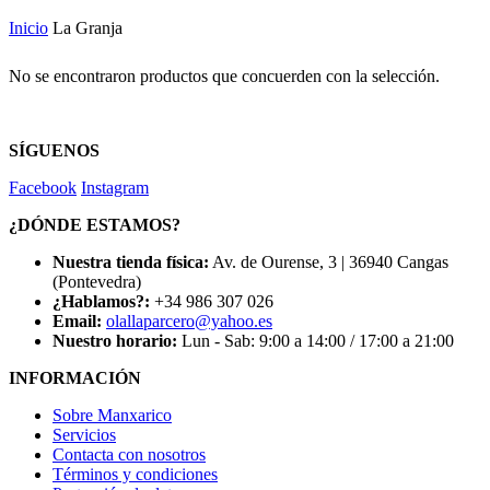
Inicio
La Granja
No se encontraron productos que concuerden con la selección.
SÍGUENOS
Facebook
Instagram
¿DÓNDE ESTAMOS?
Nuestra tienda física:
Av. de Ourense, 3 | 36940 Cangas
(Pontevedra)
¿Hablamos?:
+34 986 307 026
Email:
olallaparcero@yahoo.es
Nuestro horario:
Lun - Sab: 9:00 a 14:00 / 17:00 a 21:00
INFORMACIÓN
Sobre Manxarico
Servicios
Contacta con nosotros
Términos y condiciones