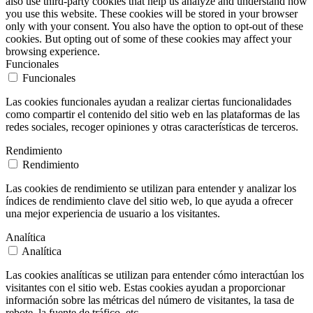
also use third-party cookies that help us analyze and understand how
you use this website. These cookies will be stored in your browser
only with your consent. You also have the option to opt-out of these
cookies. But opting out of some of these cookies may affect your
browsing experience.
Funcionales
Funcionales
Las cookies funcionales ayudan a realizar ciertas funcionalidades
como compartir el contenido del sitio web en las plataformas de las
redes sociales, recoger opiniones y otras características de terceros.
Rendimiento
Rendimiento
Las cookies de rendimiento se utilizan para entender y analizar los
índices de rendimiento clave del sitio web, lo que ayuda a ofrecer
una mejor experiencia de usuario a los visitantes.
Analítica
Analítica
Las cookies analíticas se utilizan para entender cómo interactúan los
visitantes con el sitio web. Estas cookies ayudan a proporcionar
información sobre las métricas del número de visitantes, la tasa de
rebote, la fuente de tráfico, etc.