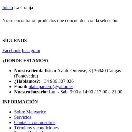
Inicio
La Granja
No se encontraron productos que concuerden con la selección.
SÍGUENOS
Facebook
Instagram
¿DÓNDE ESTAMOS?
Nuestra tienda física:
Av. de Ourense, 3 | 36940 Cangas
(Pontevedra)
¿Hablamos?:
+34 986 307 026
Email:
olallaparcero@yahoo.es
Nuestro horario:
Lun - Sab: 9:00 a 14:00 / 17:00 a 21:00
INFORMACIÓN
Sobre Manxarico
Servicios
Contacta con nosotros
Términos y condiciones