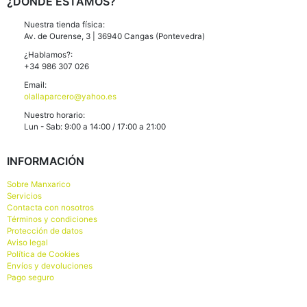
¿DÓNDE ESTAMOS?
Nuestra tienda física:
Av. de Ourense, 3 | 36940 Cangas (Pontevedra)
¿Hablamos?:
+34 986 307 026
Email:
olallaparcero@yahoo.es
Nuestro horario:
Lun - Sab: 9:00 a 14:00 / 17:00 a 21:00
INFORMACIÓN
Sobre Manxarico
Servicios
Contacta con nosotros
Términos y condiciones
Protección de datos
Aviso legal
Política de Cookies
Envíos y devoluciones
Pago seguro