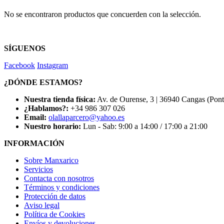
No se encontraron productos que concuerden con la selección.
SÍGUENOS
Facebook
Instagram
¿DÓNDE ESTAMOS?
Nuestra tienda física:
Av. de Ourense, 3 | 36940 Cangas (Pon
¿Hablamos?:
+34 986 307 026
Email:
olallaparcero@yahoo.es
Nuestro horario:
Lun - Sab: 9:00 a 14:00 / 17:00 a 21:00
INFORMACIÓN
Sobre Manxarico
Servicios
Contacta con nosotros
Términos y condiciones
Protección de datos
Aviso legal
Política de Cookies
Envíos y devoluciones