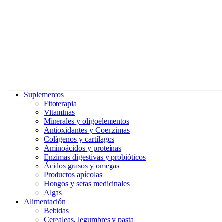
Suplementos
Fitoterapia
Vitaminas
Minerales y oligoelementos
Antioxidantes y Coenzimas
Colágenos y cartílagos
Aminoácidos y proteínas
Enzimas digestivas y probióticos
Ácidos grasos y omegas
Productos apícolas
Hongos y setas medicinales
Algas
Alimentación
Bebidas
Cerealeas, legumbres y pasta