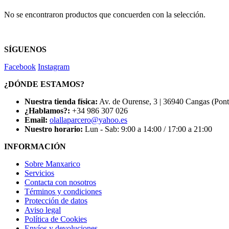
No se encontraron productos que concuerden con la selección.
SÍGUENOS
Facebook
Instagram
¿DÓNDE ESTAMOS?
Nuestra tienda física:
Av. de Ourense, 3 | 36940 Cangas (Pon
¿Hablamos?:
+34 986 307 026
Email:
olallaparcero@yahoo.es
Nuestro horario:
Lun - Sab: 9:00 a 14:00 / 17:00 a 21:00
INFORMACIÓN
Sobre Manxarico
Servicios
Contacta con nosotros
Términos y condiciones
Protección de datos
Aviso legal
Política de Cookies
Envíos y devoluciones