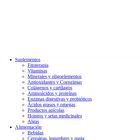
Suplementos
Fitoterapia
Vitaminas
Minerales y oligoelementos
Antioxidantes y Coenzimas
Colágenos y cartílagos
Aminoácidos y proteínas
Enzimas digestivas y probióticos
Ácidos grasos y omegas
Productos apícolas
Hongos y setas medicinales
Algas
Alimentación
Bebidas
Cerealeas, legumbres y pasta