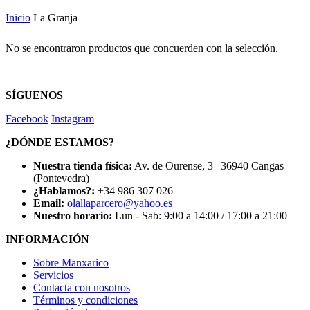
Inicio
La Granja
No se encontraron productos que concuerden con la selección.
SÍGUENOS
Facebook
Instagram
¿DÓNDE ESTAMOS?
Nuestra tienda física:
Av. de Ourense, 3 | 36940 Cangas
(Pontevedra)
¿Hablamos?:
+34 986 307 026
Email:
olallaparcero@yahoo.es
Nuestro horario:
Lun - Sab: 9:00 a 14:00 / 17:00 a 21:00
INFORMACIÓN
Sobre Manxarico
Servicios
Contacta con nosotros
Términos y condiciones