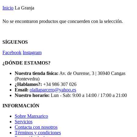
Inicio
La Granja
No se encontraron productos que concuerden con la selección.
SÍGUENOS
Facebook
Instagram
¿DÓNDE ESTAMOS?
Nuestra tienda física:
Av. de Ourense, 3 | 36940 Cangas
(Pontevedra)
¿Hablamos?:
+34 986 307 026
Email:
olallaparcero@yahoo.es
Nuestro horario:
Lun - Sab: 9:00 a 14:00 / 17:00 a 21:00
INFORMACIÓN
Sobre Manxarico
Servicios
Contacta con nosotros
Términos y condiciones