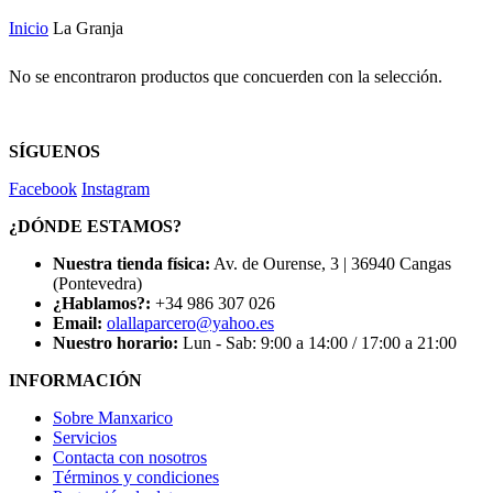
Inicio
La Granja
No se encontraron productos que concuerden con la selección.
SÍGUENOS
Facebook
Instagram
¿DÓNDE ESTAMOS?
Nuestra tienda física:
Av. de Ourense, 3 | 36940 Cangas
(Pontevedra)
¿Hablamos?:
+34 986 307 026
Email:
olallaparcero@yahoo.es
Nuestro horario:
Lun - Sab: 9:00 a 14:00 / 17:00 a 21:00
INFORMACIÓN
Sobre Manxarico
Servicios
Contacta con nosotros
Términos y condiciones