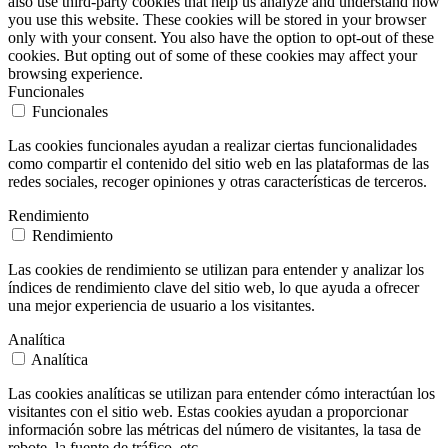
also use third-party cookies that help us analyze and understand how
you use this website. These cookies will be stored in your browser
only with your consent. You also have the option to opt-out of these
cookies. But opting out of some of these cookies may affect your
browsing experience.
Funcionales
Funcionales
Las cookies funcionales ayudan a realizar ciertas funcionalidades
como compartir el contenido del sitio web en las plataformas de las
redes sociales, recoger opiniones y otras características de terceros.
Rendimiento
Rendimiento
Las cookies de rendimiento se utilizan para entender y analizar los
índices de rendimiento clave del sitio web, lo que ayuda a ofrecer
una mejor experiencia de usuario a los visitantes.
Analítica
Analítica
Las cookies analíticas se utilizan para entender cómo interactúan los
visitantes con el sitio web. Estas cookies ayudan a proporcionar
información sobre las métricas del número de visitantes, la tasa de
rebote, la fuente de tráfico, etc.