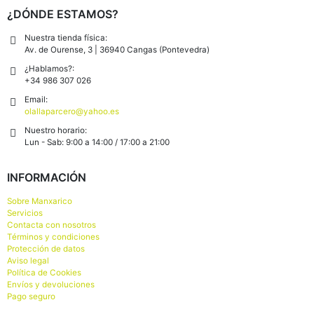
¿DÓNDE ESTAMOS?
Nuestra tienda física:
Av. de Ourense, 3 | 36940 Cangas (Pontevedra)
¿Hablamos?:
+34 986 307 026
Email:
olallaparcero@yahoo.es
Nuestro horario:
Lun - Sab: 9:00 a 14:00 / 17:00 a 21:00
INFORMACIÓN
Sobre Manxarico
Servicios
Contacta con nosotros
Términos y condiciones
Protección de datos
Aviso legal
Política de Cookies
Envíos y devoluciones
Pago seguro