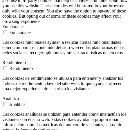
also use third-party cookies that help us analyze and understand how
you use this website. These cookies will be stored in your browser
only with your consent. You also have the option to opt-out of these
cookies. But opting out of some of these cookies may affect your
browsing experience.
Funcionales
Funcionales
Las cookies funcionales ayudan a realizar ciertas funcionalidades
como compartir el contenido del sitio web en las plataformas de las
redes sociales, recoger opiniones y otras características de terceros.
Rendimiento
Rendimiento
Las cookies de rendimiento se utilizan para entender y analizar los
índices de rendimiento clave del sitio web, lo que ayuda a ofrecer
una mejor experiencia de usuario a los visitantes.
Analítica
Analítica
Las cookies analíticas se utilizan para entender cómo interactúan los
visitantes con el sitio web. Estas cookies ayudan a proporcionar
información sobre las métricas del número de visitantes, la tasa de
rebote, la fuente de tráfico, etc.