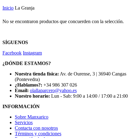
Inicio
La Granja
No se encontraron productos que concuerden con la selección.
SÍGUENOS
Facebook
Instagram
¿DÓNDE ESTAMOS?
Nuestra tienda física:
Av. de Ourense, 3 | 36940 Cangas
(Pontevedra)
¿Hablamos?:
+34 986 307 026
Email:
olallaparcero@yahoo.es
Nuestro horario:
Lun - Sab: 9:00 a 14:00 / 17:00 a 21:00
INFORMACIÓN
Sobre Manxarico
Servicios
Contacta con nosotros
Términos y condiciones