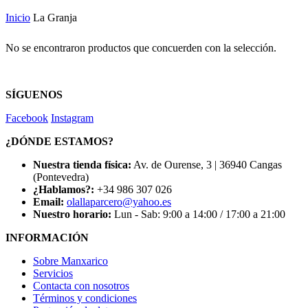
Inicio
La Granja
No se encontraron productos que concuerden con la selección.
SÍGUENOS
Facebook
Instagram
¿DÓNDE ESTAMOS?
Nuestra tienda física:
Av. de Ourense, 3 | 36940 Cangas
(Pontevedra)
¿Hablamos?:
+34 986 307 026
Email:
olallaparcero@yahoo.es
Nuestro horario:
Lun - Sab: 9:00 a 14:00 / 17:00 a 21:00
INFORMACIÓN
Sobre Manxarico
Servicios
Contacta con nosotros
Términos y condiciones