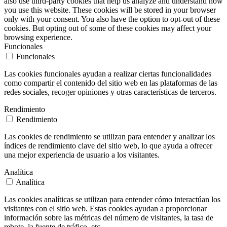
also use third-party cookies that help us analyze and understand how
you use this website. These cookies will be stored in your browser
only with your consent. You also have the option to opt-out of these
cookies. But opting out of some of these cookies may affect your
browsing experience.
Funcionales
Funcionales
Las cookies funcionales ayudan a realizar ciertas funcionalidades
como compartir el contenido del sitio web en las plataformas de las
redes sociales, recoger opiniones y otras características de terceros.
Rendimiento
Rendimiento
Las cookies de rendimiento se utilizan para entender y analizar los
índices de rendimiento clave del sitio web, lo que ayuda a ofrecer
una mejor experiencia de usuario a los visitantes.
Analítica
Analítica
Las cookies analíticas se utilizan para entender cómo interactúan los
visitantes con el sitio web. Estas cookies ayudan a proporcionar
información sobre las métricas del número de visitantes, la tasa de
rebote, la fuente de tráfico, etc.