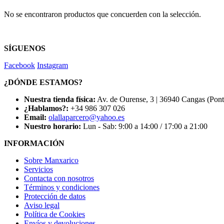
No se encontraron productos que concuerden con la selección.
SÍGUENOS
Facebook
Instagram
¿DÓNDE ESTAMOS?
Nuestra tienda física:
Av. de Ourense, 3 | 36940 Cangas (Pon
¿Hablamos?:
+34 986 307 026
Email:
olallaparcero@yahoo.es
Nuestro horario:
Lun - Sab: 9:00 a 14:00 / 17:00 a 21:00
INFORMACIÓN
Sobre Manxarico
Servicios
Contacta con nosotros
Términos y condiciones
Protección de datos
Aviso legal
Política de Cookies
Envíos y devoluciones