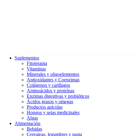
Suplementos
Fitoterapia
Vitaminas
Minerales y oligoelementos
Antioxidantes y Coenzimas
Colágenos y cartílagos
Aminoácidos y proteínas
Enzimas digestivas y probióticos
Ácidos grasos y omegas
Productos apícolas
Hongos y setas medicinales
Algas
Alimentación
Bebidas
Cerealeas, legumbres y pasta