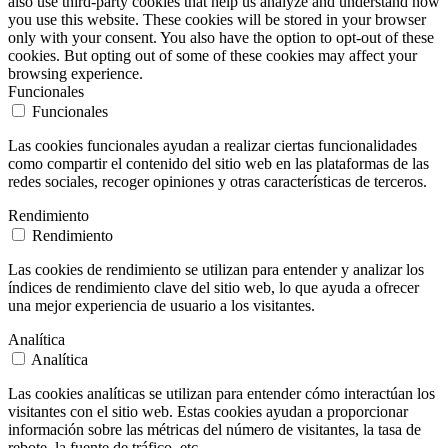
also use third-party cookies that help us analyze and understand how
you use this website. These cookies will be stored in your browser
only with your consent. You also have the option to opt-out of these
cookies. But opting out of some of these cookies may affect your
browsing experience.
Funcionales
Funcionales
Las cookies funcionales ayudan a realizar ciertas funcionalidades
como compartir el contenido del sitio web en las plataformas de las
redes sociales, recoger opiniones y otras características de terceros.
Rendimiento
Rendimiento
Las cookies de rendimiento se utilizan para entender y analizar los
índices de rendimiento clave del sitio web, lo que ayuda a ofrecer
una mejor experiencia de usuario a los visitantes.
Analítica
Analítica
Las cookies analíticas se utilizan para entender cómo interactúan los
visitantes con el sitio web. Estas cookies ayudan a proporcionar
información sobre las métricas del número de visitantes, la tasa de
rebote, la fuente de tráfico, etc.