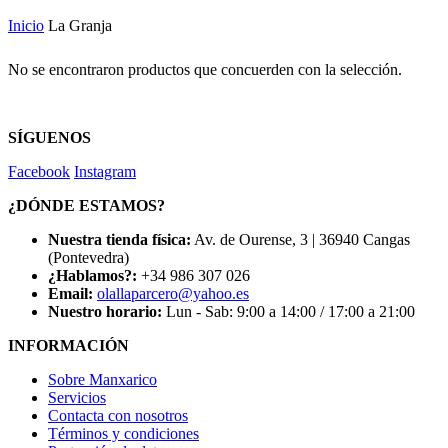
Inicio
La Granja
No se encontraron productos que concuerden con la selección.
SÍGUENOS
Facebook
Instagram
¿DÓNDE ESTAMOS?
Nuestra tienda física:
Av. de Ourense, 3 | 36940 Cangas
(Pontevedra)
¿Hablamos?:
+34 986 307 026
Email:
olallaparcero@yahoo.es
Nuestro horario:
Lun - Sab: 9:00 a 14:00 / 17:00 a 21:00
INFORMACIÓN
Sobre Manxarico
Servicios
Contacta con nosotros
Términos y condiciones