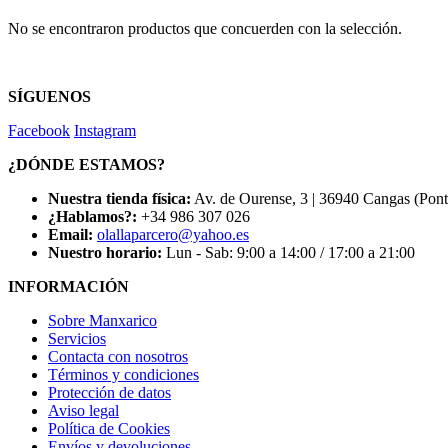
No se encontraron productos que concuerden con la selección.
SÍGUENOS
Facebook
Instagram
¿DÓNDE ESTAMOS?
Nuestra tienda física:
Av. de Ourense, 3 | 36940 Cangas (Pon
¿Hablamos?:
+34 986 307 026
Email:
olallaparcero@yahoo.es
Nuestro horario:
Lun - Sab: 9:00 a 14:00 / 17:00 a 21:00
INFORMACIÓN
Sobre Manxarico
Servicios
Contacta con nosotros
Términos y condiciones
Protección de datos
Aviso legal
Política de Cookies
Envíos y devoluciones