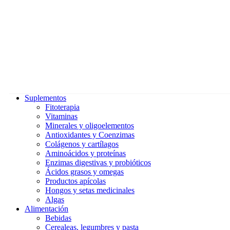
Suplementos
Fitoterapia
Vitaminas
Minerales y oligoelementos
Antioxidantes y Coenzimas
Colágenos y cartílagos
Aminoácidos y proteínas
Enzimas digestivas y probióticos
Ácidos grasos y omegas
Productos apícolas
Hongos y setas medicinales
Algas
Alimentación
Bebidas
Cerealeas, legumbres y pasta