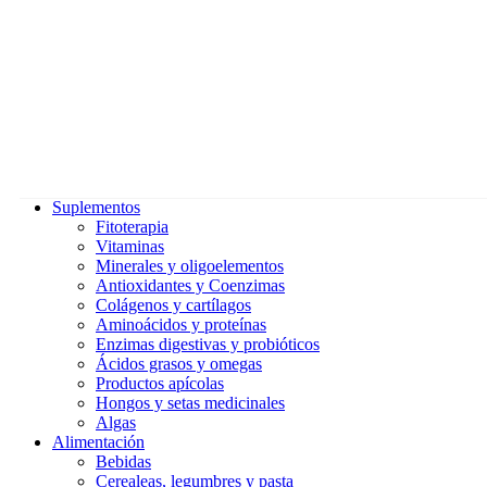
Suplementos
Fitoterapia
Vitaminas
Minerales y oligoelementos
Antioxidantes y Coenzimas
Colágenos y cartílagos
Aminoácidos y proteínas
Enzimas digestivas y probióticos
Ácidos grasos y omegas
Productos apícolas
Hongos y setas medicinales
Algas
Alimentación
Bebidas
Cerealeas, legumbres y pasta