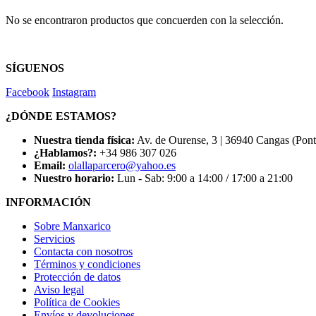
No se encontraron productos que concuerden con la selección.
SÍGUENOS
Facebook
Instagram
¿DÓNDE ESTAMOS?
Nuestra tienda física:
Av. de Ourense, 3 | 36940 Cangas (Pon
¿Hablamos?:
+34 986 307 026
Email:
olallaparcero@yahoo.es
Nuestro horario:
Lun - Sab: 9:00 a 14:00 / 17:00 a 21:00
INFORMACIÓN
Sobre Manxarico
Servicios
Contacta con nosotros
Términos y condiciones
Protección de datos
Aviso legal
Política de Cookies
Envíos y devoluciones