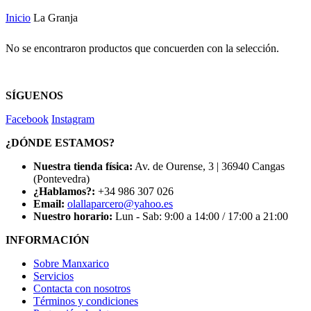
Inicio
La Granja
No se encontraron productos que concuerden con la selección.
SÍGUENOS
Facebook
Instagram
¿DÓNDE ESTAMOS?
Nuestra tienda física:
Av. de Ourense, 3 | 36940 Cangas
(Pontevedra)
¿Hablamos?:
+34 986 307 026
Email:
olallaparcero@yahoo.es
Nuestro horario:
Lun - Sab: 9:00 a 14:00 / 17:00 a 21:00
INFORMACIÓN
Sobre Manxarico
Servicios
Contacta con nosotros
Términos y condiciones