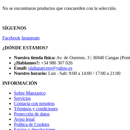
No se encontraron productos que concuerden con la selección.
SÍGUENOS
Facebook
Instagram
¿DÓNDE ESTAMOS?
Nuestra tienda física:
Av. de Ourense, 3 | 36940 Cangas (Pon
¿Hablamos?:
+34 986 307 026
Email:
olallaparcero@yahoo.es
Nuestro horario:
Lun - Sab: 9:00 a 14:00 / 17:00 a 21:00
INFORMACIÓN
Sobre Manxarico
Servicios
Contacta con nosotros
Términos y condiciones
Protección de datos
Aviso legal
Política de Cookies
Envíos y devoluciones