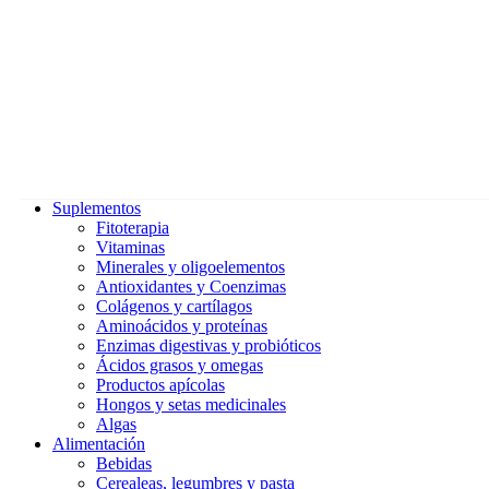
Suplementos
Fitoterapia
Vitaminas
Minerales y oligoelementos
Antioxidantes y Coenzimas
Colágenos y cartílagos
Aminoácidos y proteínas
Enzimas digestivas y probióticos
Ácidos grasos y omegas
Productos apícolas
Hongos y setas medicinales
Algas
Alimentación
Bebidas
Cerealeas, legumbres y pasta