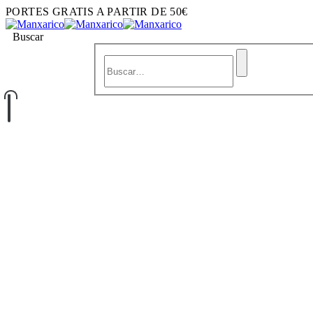
PORTES GRATIS A PARTIR DE 50€
Buscar