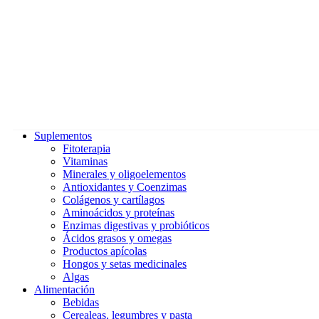
Suplementos
Fitoterapia
Vitaminas
Minerales y oligoelementos
Antioxidantes y Coenzimas
Colágenos y cartílagos
Aminoácidos y proteínas
Enzimas digestivas y probióticos
Ácidos grasos y omegas
Productos apícolas
Hongos y setas medicinales
Algas
Alimentación
Bebidas
Cerealeas, legumbres y pasta