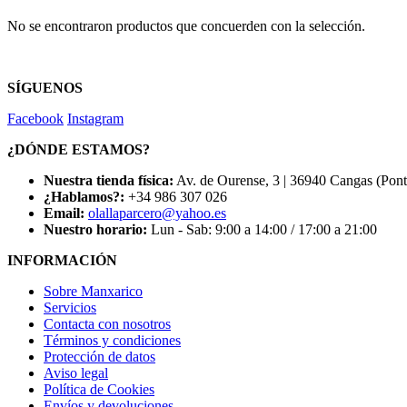
No se encontraron productos que concuerden con la selección.
SÍGUENOS
Facebook
Instagram
¿DÓNDE ESTAMOS?
Nuestra tienda física:
Av. de Ourense, 3 | 36940 Cangas (Pon
¿Hablamos?:
+34 986 307 026
Email:
olallaparcero@yahoo.es
Nuestro horario:
Lun - Sab: 9:00 a 14:00 / 17:00 a 21:00
INFORMACIÓN
Sobre Manxarico
Servicios
Contacta con nosotros
Términos y condiciones
Protección de datos
Aviso legal
Política de Cookies
Envíos y devoluciones