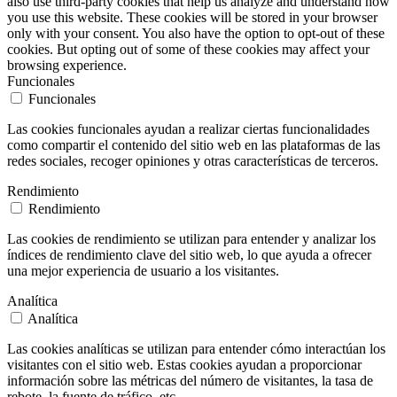
also use third-party cookies that help us analyze and understand how
you use this website. These cookies will be stored in your browser
only with your consent. You also have the option to opt-out of these
cookies. But opting out of some of these cookies may affect your
browsing experience.
Funcionales
Funcionales
Las cookies funcionales ayudan a realizar ciertas funcionalidades
como compartir el contenido del sitio web en las plataformas de las
redes sociales, recoger opiniones y otras características de terceros.
Rendimiento
Rendimiento
Las cookies de rendimiento se utilizan para entender y analizar los
índices de rendimiento clave del sitio web, lo que ayuda a ofrecer
una mejor experiencia de usuario a los visitantes.
Analítica
Analítica
Las cookies analíticas se utilizan para entender cómo interactúan los
visitantes con el sitio web. Estas cookies ayudan a proporcionar
información sobre las métricas del número de visitantes, la tasa de
rebote, la fuente de tráfico, etc.