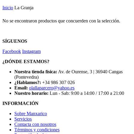
Inicio
La Granja
No se encontraron productos que concuerden con la selección.
SÍGUENOS
Facebook
Instagram
¿DÓNDE ESTAMOS?
Nuestra tienda física:
Av. de Ourense, 3 | 36940 Cangas
(Pontevedra)
¿Hablamos?:
+34 986 307 026
Email:
olallaparcero@yahoo.es
Nuestro horario:
Lun - Sab: 9:00 a 14:00 / 17:00 a 21:00
INFORMACIÓN
Sobre Manxarico
Servicios
Contacta con nosotros
Términos y condiciones