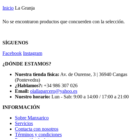
Inicio
La Granja
No se encontraron productos que concuerden con la selección.
SÍGUENOS
Facebook
Instagram
¿DÓNDE ESTAMOS?
Nuestra tienda física:
Av. de Ourense, 3 | 36940 Cangas
(Pontevedra)
¿Hablamos?:
+34 986 307 026
Email:
olallaparcero@yahoo.es
Nuestro horario:
Lun - Sab: 9:00 a 14:00 / 17:00 a 21:00
INFORMACIÓN
Sobre Manxarico
Servicios
Contacta con nosotros
Términos y condiciones