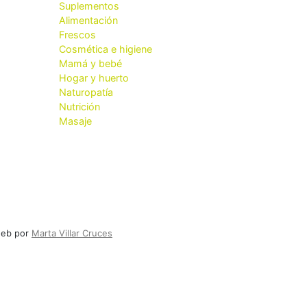
Suplementos
Alimentación
Frescos
Cosmética e higiene
Mamá y bebé
Hogar y huerto
Naturopatía
Nutrición
Masaje
 web por
Marta Villar Cruces