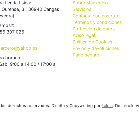
a tienda física:
Sobre Manxarico
e Ourense, 3 | 36940 Cangas
Servicios
evedra)
Contacta con nosotros
Términos y condiciones
amos?:
Protección de datos
86 307 026
Aviso legal
Política de Cookies
aparcero@yahoo.es
Envíos y devoluciones
Pago seguro
ro horario:
Sab: 9:00 a 14:00 / 17:00 a
 los derechos reservados. Diseño y Copywriting por
Lalola
. Desarrollo