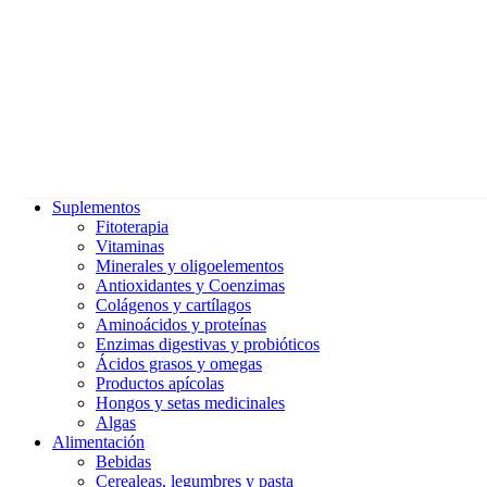
Suplementos
Fitoterapia
Vitaminas
Minerales y oligoelementos
Antioxidantes y Coenzimas
Colágenos y cartílagos
Aminoácidos y proteínas
Enzimas digestivas y probióticos
Ácidos grasos y omegas
Productos apícolas
Hongos y setas medicinales
Algas
Alimentación
Bebidas
Cerealeas, legumbres y pasta