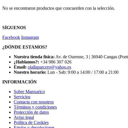
No se encontraron productos que concuerden con la selección.
SÍGUENOS
Facebook
Instagram
¿DÓNDE ESTAMOS?
Nuestra tienda física:
Av. de Ourense, 3 | 36940 Cangas (Pon
¿Hablamos?:
+34 986 307 026
Email:
olallaparcero@yahoo.es
Nuestro horario:
Lun - Sab: 9:00 a 14:00 / 17:00 a 21:00
INFORMACIÓN
Sobre Manxarico
Servicios
Contacta con nosotros
Términos y condiciones
Protección de datos
Aviso legal
Política de Cookies
Envíos y devoluciones