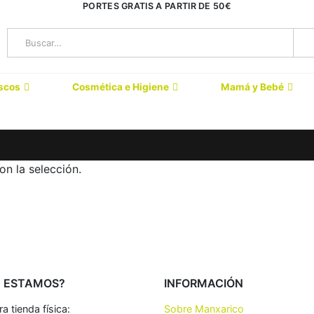
PORTES GRATIS A PARTIR DE 50€
scos
Cosmética e Higiene
Mamá y Bebé
n la selección.
 ESTAMOS?
INFORMACIÓN
a tienda física:
Sobre Manxarico