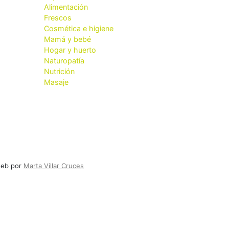
Alimentación
Frescos
Cosmética e higiene
Mamá y bebé
Hogar y huerto
Naturopatía
Nutrición
Masaje
 web por
Marta Villar Cruces