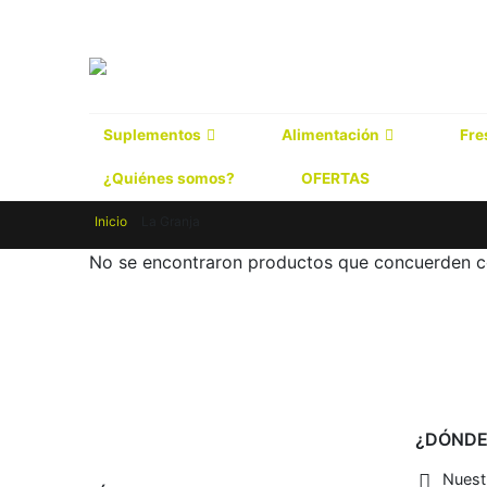
Suplementos
Alimentación
Fre
¿Quiénes somos?
OFERTAS
Inicio
La Granja
No se encontraron productos que concuerden co
¿DÓNDE
Nuestr