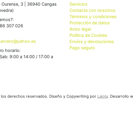
e Ourense, 3 | 36940 Cangas
Servicios
evedra)
Contacta con nosotros
Términos y condiciones
amos?:
Protección de datos
86 307 026
Aviso legal
Política de Cookies
aparcero@yahoo.es
Envíos y devoluciones
Pago seguro
ro horario:
Sab: 9:00 a 14:00 / 17:00 a
 los derechos reservados. Diseño y Copywriting por
Lalola
. Desarrollo