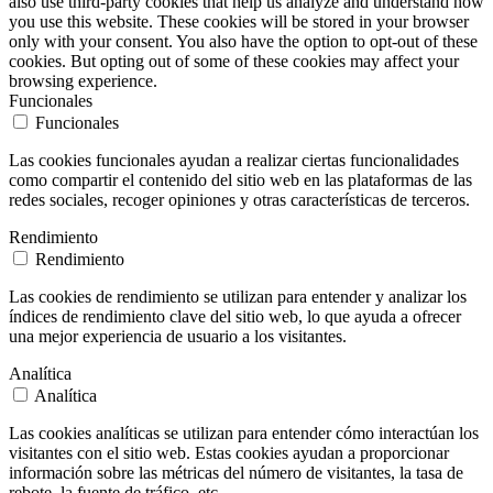
also use third-party cookies that help us analyze and understand how
you use this website. These cookies will be stored in your browser
only with your consent. You also have the option to opt-out of these
cookies. But opting out of some of these cookies may affect your
browsing experience.
Funcionales
Funcionales
Las cookies funcionales ayudan a realizar ciertas funcionalidades
como compartir el contenido del sitio web en las plataformas de las
redes sociales, recoger opiniones y otras características de terceros.
Rendimiento
Rendimiento
Las cookies de rendimiento se utilizan para entender y analizar los
índices de rendimiento clave del sitio web, lo que ayuda a ofrecer
una mejor experiencia de usuario a los visitantes.
Analítica
Analítica
Las cookies analíticas se utilizan para entender cómo interactúan los
visitantes con el sitio web. Estas cookies ayudan a proporcionar
información sobre las métricas del número de visitantes, la tasa de
rebote, la fuente de tráfico, etc.