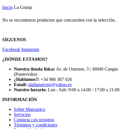
Inicio
La Granja
No se encontraron productos que concuerden con la selección.
SÍGUENOS
Facebook
Instagram
¿DÓNDE ESTAMOS?
Nuestra tienda física:
Av. de Ourense, 3 | 36940 Cangas
(Pontevedra)
¿Hablamos?:
+34 986 307 026
Email:
olallaparcero@yahoo.es
Nuestro horario:
Lun - Sab: 9:00 a 14:00 / 17:00 a 21:00
INFORMACIÓN
Sobre Manxarico
Servicios
Contacta con nosotros
Términos y condiciones