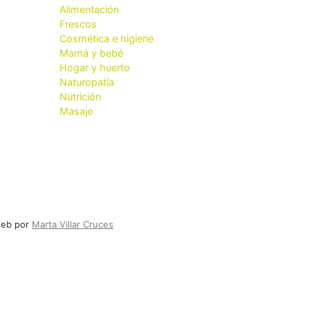
Alimentación
Frescos
Cosmética e higiene
Mamá y bebé
Hogar y huerto
Naturopatía
Nutrición
Masaje
 web por
Marta Villar Cruces