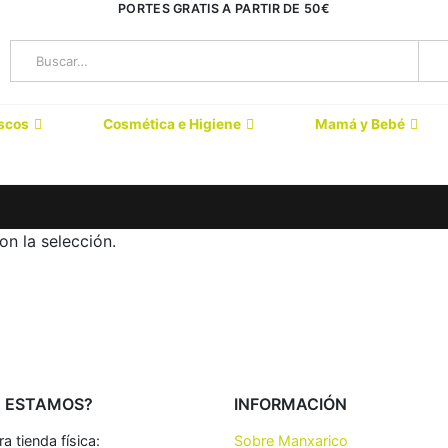
PORTES GRATIS A PARTIR DE 50€
scos
Cosmética e Higiene
Mamá y Bebé
n la selección.
 ESTAMOS?
INFORMACIÓN
a tienda física:
Sobre Manxarico