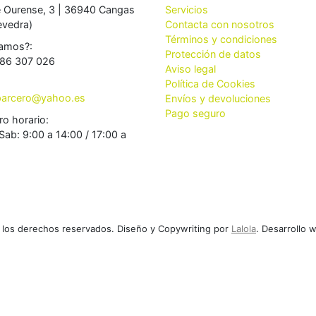
e Ourense, 3 | 36940 Cangas
Servicios
evedra)
Contacta con nosotros
Términos y condiciones
amos?:
Protección de datos
86 307 026
Aviso legal
Política de Cookies
aparcero@yahoo.es
Envíos y devoluciones
Pago seguro
ro horario:
Sab: 9:00 a 14:00 / 17:00 a
 los derechos reservados. Diseño y Copywriting por
Lalola
. Desarrollo