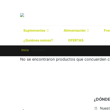
Suplementos
Alimentación
Fre
¿Quiénes somos?
OFERTAS
Inicio
La Granja
No se encontraron productos que concuerden co
¿DÓNDE
Nuestr