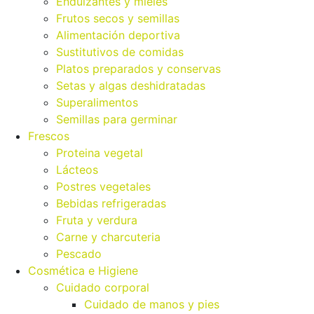
Endulzantes y mieles
Frutos secos y semillas
Alimentación deportiva
Sustitutivos de comidas
Platos preparados y conservas
Setas y algas deshidratadas
Superalimentos
Semillas para germinar
Frescos
Proteina vegetal
Lácteos
Postres vegetales
Bebidas refrigeradas
Fruta y verdura
Carne y charcuteria
Pescado
Cosmética e Higiene
Cuidado corporal
Cuidado de manos y pies