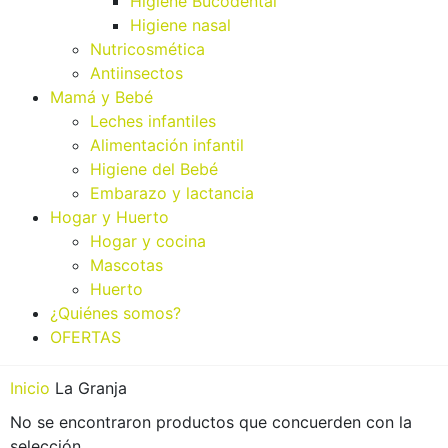
Higiene Bucodental
Higiene nasal
Nutricosmética
Antiinsectos
Mamá y Bebé
Leches infantiles
Alimentación infantil
Higiene del Bebé
Embarazo y lactancia
Hogar y Huerto
Hogar y cocina
Mascotas
Huerto
¿Quiénes somos?
OFERTAS
Inicio
La Granja
No se encontraron productos que concuerden con la
selección.