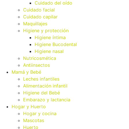
Cuidado del oído
Cuidado facial
Cuidado capilar
Maquillajes
Higiene y protección
Higiene íntima
Higiene Bucodental
Higiene nasal
Nutricosmética
Antiinsectos
Mamá y Bebé
Leches infantiles
Alimentación infantil
Higiene del Bebé
Embarazo y lactancia
Hogar y Huerto
Hogar y cocina
Mascotas
Huerto