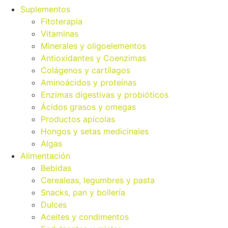
Suplementos
Fitoterapia
Vitaminas
Minerales y oligoelementos
Antioxidantes y Coenzimas
Colágenos y cartílagos
Aminoácidos y proteínas
Enzimas digestivas y probióticos
Ácidos grasos y omegas
Productos apícolas
Hongos y setas medicinales
Algas
Alimentación
Bebidas
Cerealeas, legumbres y pasta
Snacks, pan y bollería
Dulces
Aceites y condimentos