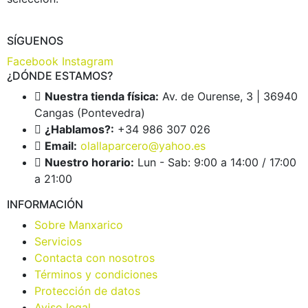
SÍGUENOS
Facebook
Instagram
¿DÓNDE ESTAMOS?
Nuestra tienda física:
Av. de Ourense, 3 | 36940
Cangas (Pontevedra)
¿Hablamos?:
+34 986 307 026
Email:
olallaparcero@yahoo.es
Nuestro horario:
Lun - Sab: 9:00 a 14:00 / 17:00
a 21:00
INFORMACIÓN
Sobre Manxarico
Servicios
Contacta con nosotros
Términos y condiciones
Protección de datos
Aviso legal