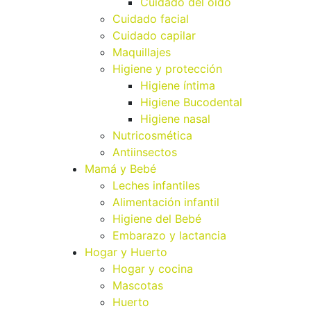
Cuidado del oído
Cuidado facial
Cuidado capilar
Maquillajes
Higiene y protección
Higiene íntima
Higiene Bucodental
Higiene nasal
Nutricosmética
Antiinsectos
Mamá y Bebé
Leches infantiles
Alimentación infantil
Higiene del Bebé
Embarazo y lactancia
Hogar y Huerto
Hogar y cocina
Mascotas
Huerto