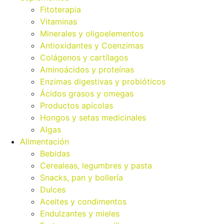
Fitoterapia
Vitaminas
Minerales y oligoelementos
Antioxidantes y Coenzimas
Colágenos y cartílagos
Aminoácidos y proteínas
Enzimas digestivas y probióticos
Ácidos grasos y omegas
Productos apícolas
Hongos y setas medicinales
Algas
Alimentación
Bebidas
Cerealeas, legumbres y pasta
Snacks, pan y bollería
Dulces
Aceites y condimentos
Endulzantes y mieles