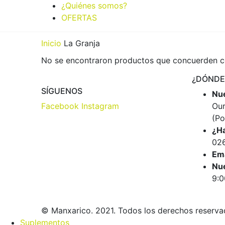
¿Quiénes somos?
OFERTAS
Inicio
La Granja
No se encontraron productos que concuerden co
¿DÓNDE
SÍGUENOS
Nue
Facebook
Instagram
Our
(Po
¿H
02
Ema
Nue
9:0
© Manxarico. 2021. Todos los derechos reserva
Suplementos