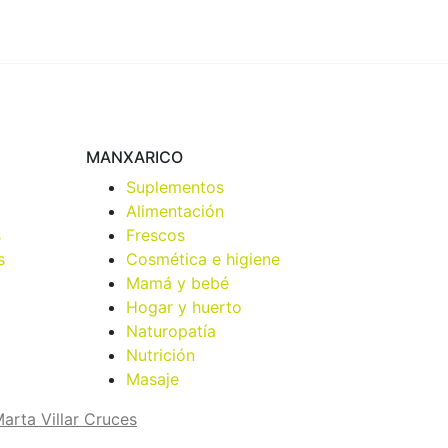
MANXARICO
Suplementos
Alimentación
s
Frescos
s
Cosmética e higiene
Mamá y bebé
Hogar y huerto
Naturopatía
Nutrición
Masaje
arta Villar Cruces