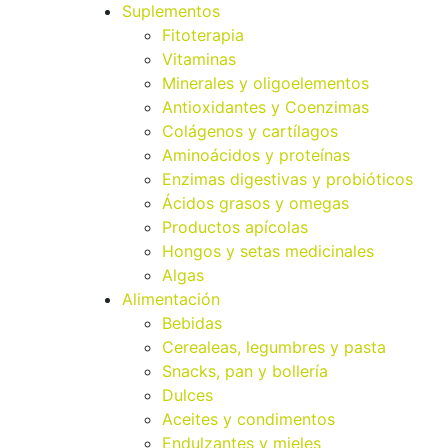
Suplementos
Fitoterapia
Vitaminas
Minerales y oligoelementos
Antioxidantes y Coenzimas
Colágenos y cartílagos
Aminoácidos y proteínas
Enzimas digestivas y probióticos
Ácidos grasos y omegas
Productos apícolas
Hongos y setas medicinales
Algas
Alimentación
Bebidas
Cerealeas, legumbres y pasta
Snacks, pan y bollería
Dulces
Aceites y condimentos
Endulzantes y mieles